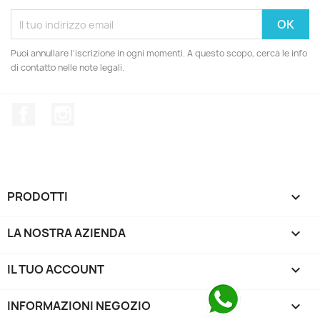
Puoi annullare l'iscrizione in ogni momenti. A questo scopo, cerca le info
di contatto nelle note legali.
Facebook
Instagram
PRODOTTI

LA NOSTRA AZIENDA

IL TUO ACCOUNT

INFORMAZIONI NEGOZIO
keyboard_arrow_down