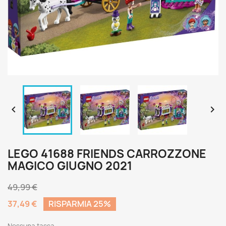


LEGO 41688 FRIENDS CARROZZONE
MAGICO GIUGNO 2021
49,99 €
37,49 €
RISPARMIA 25%