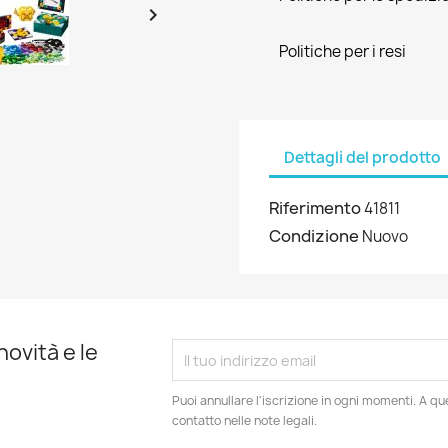

Politiche per i resi
Dettagli del prodotto
Riferimento
41811
Condizione
Nuovo
novità e le
Puoi annullare l'iscrizione in ogni momenti. A qu
contatto nelle note legali.