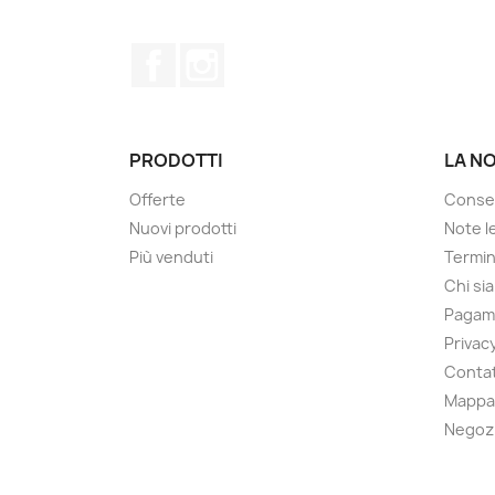
Facebook
Instagram
PRODOTTI
LA N
Offerte
Conse
Nuovi prodotti
Note le
Più venduti
Termin
Chi si
Pagam
Privacy
Contat
Mappa 
Negoz