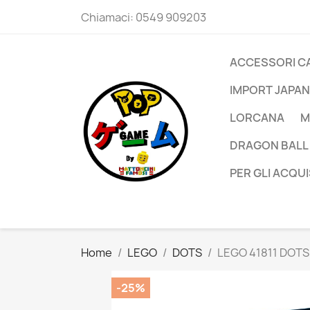
Chiamaci:
0549 909203
ACCESSORI C
IMPORT JAPAN
LORCANA
M
DRAGON BALL
PER GLI ACQUI
Home
LEGO
DOTS
LEGO 41811 DOTS 
-25%