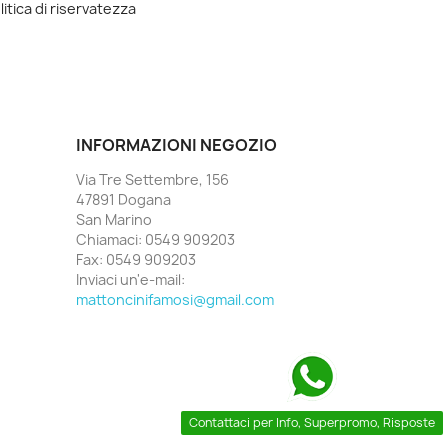
litica di riservatezza
INFORMAZIONI NEGOZIO
Via Tre Settembre, 156
47891 Dogana
San Marino
Chiamaci:
0549 909203
Fax:
0549 909203
Inviaci un'e-mail:
mattoncinifamosi@gmail.com
Contattaci per Info, Superpromo, Risposte