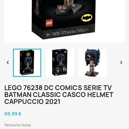


LEGO 76238 DC COMICS SERIE TV
BATMAN CLASSIC CASCO HELMET
CAPPUCCIO 2021
69,99 €
Nessuna tassa