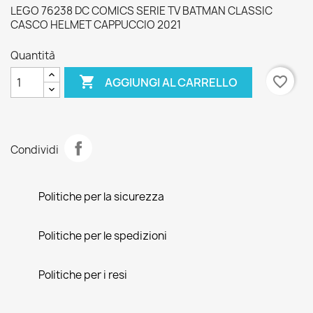
LEGO 76238 DC COMICS SERIE TV BATMAN CLASSIC
CASCO HELMET CAPPUCCIO 2021
Quantità

favorite_border
AGGIUNGI AL CARRELLO
Condividi
Politiche per la sicurezza
Politiche per le spedizioni
Politiche per i resi