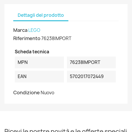
Dettagli del prodotto
Marca
LEGO
Riferimento
76238IMPORT
Scheda tecnica
MPN
76238IMPORT
EAN
5702017072449
Condizione
Nuovo
Ricevi le nostre novità e le offerte speciali