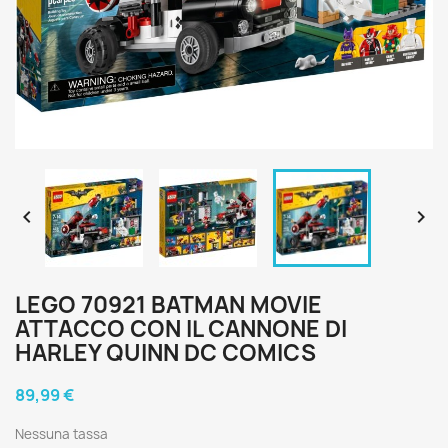


LEGO 70921 BATMAN MOVIE
ATTACCO CON IL CANNONE DI
HARLEY QUINN DC COMICS
89,99 €
Nessuna tassa