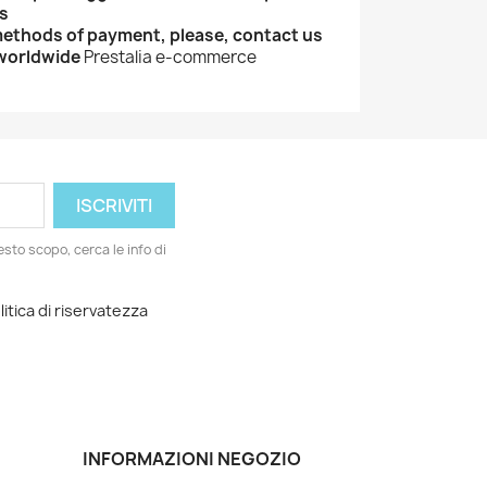
s
methods of payment, please, contact us
 worldwide
Prestalia e-commerce
esto scopo, cerca le info di
litica di riservatezza
INFORMAZIONI NEGOZIO