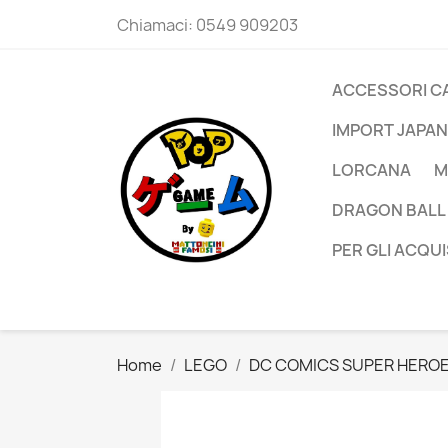
Chiamaci:
0549 909203
ACCESSORI C
IMPORT JAPAN
LORCANA
M
DRAGON BALL
PER GLI ACQUI
Home
LEGO
DC COMICS SUPER HERO