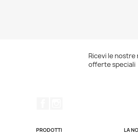
Ricevi le nostre 
offerte speciali
Facebook
Instagram
PRODOTTI
LA N