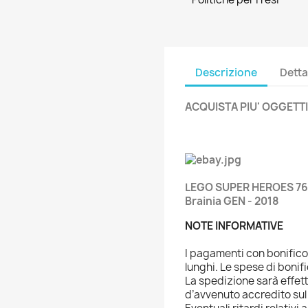
Descrizione
Detta
ACQUISTA PIU' OGGETTI
LEGO SUPER HEROES 760
Brainia GEN - 2018
NOTE INFORMATIVE
I pagamenti con bonific
lunghi. Le spese di bonif
La spedizione sarà effet
d’avvenuto accredito sul