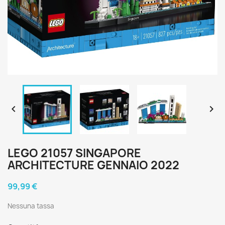


LEGO 21057 SINGAPORE
ARCHITECTURE GENNAIO 2022
99,99 €
Nessuna tassa