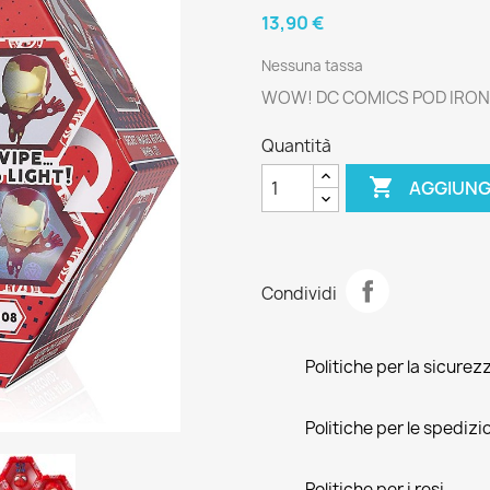
13,90 €
Nessuna tassa
WOW! DC COMICS POD IRON 
Quantità

AGGIUNG
Condividi
Politiche per la sicurez
Politiche per le spedizi
Politiche per i resi