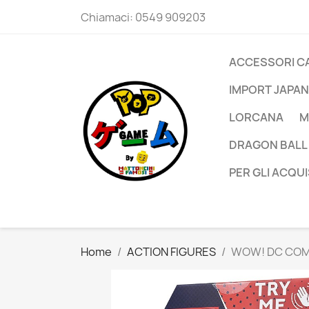
Chiamaci:
0549 909203
ACCESSORI C
IMPORT JAPAN
LORCANA
M
DRAGON BALL
PER GLI ACQUI
Home
ACTION FIGURES
WOW! DC COMI