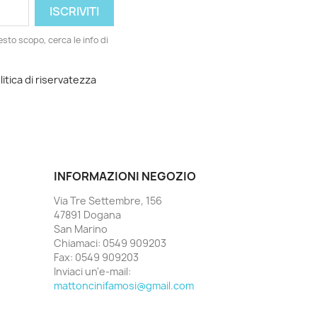
esto scopo, cerca le info di
litica di riservatezza
INFORMAZIONI NEGOZIO
Via Tre Settembre, 156
47891 Dogana
San Marino
Chiamaci:
0549 909203
Fax:
0549 909203
Inviaci un'e-mail:
mattoncinifamosi@gmail.com