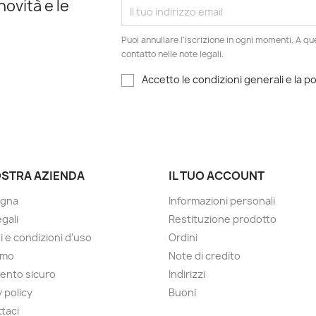
novità e le
Puoi annullare l'iscrizione in ogni momenti. A qu
contatto nelle note legali.
Accetto le condizioni generali e la po
OSTRA AZIENDA
IL TUO ACCOUNT
gna
Informazioni personali
gali
Restituzione prodotto
i e condizioni d'uso
Ordini
amo
Note di credito
ento sicuro
Indirizzi
 policy
Buoni
taci