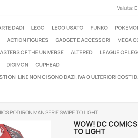
Valuta:
E
ARTE DADI
LEGO
LEGO USATO
FUNKO
POKEMO
ACTION FIGURES
GADGET E ACCESSORI
MEGA C
ASTERS OF THE UNIVERSE
ALTERED
LEAGUE OF LE
DIGIMON
CUPHEAD
STI ON-LINE NON CI SONO DAZI, IVA O ULTERIORI COSTI 
CS POD IRON MAN SERIE SWIPE TO LIGHT
WOW! DC COMICS 
TO LIGHT