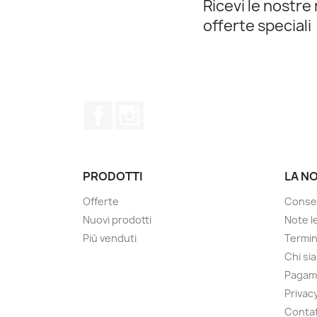
Ricevi le nostre 
offerte speciali
Facebook
Instagram
PRODOTTI
LA N
Offerte
Conse
Nuovi prodotti
Note le
Più venduti
Termin
Chi si
Pagam
Privacy
Contat