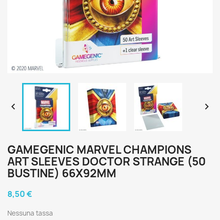


GAMEGENIC MARVEL CHAMPIONS
ART SLEEVES DOCTOR STRANGE (50
BUSTINE) 66X92MM
8,50 €
Nessuna tassa