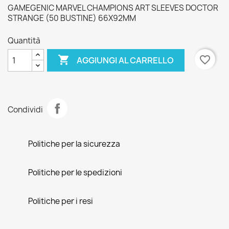
GAMEGENIC MARVEL CHAMPIONS ART SLEEVES DOCTOR
STRANGE (50 BUSTINE) 66X92MM
Quantità

favorite_border
AGGIUNGI AL CARRELLO
Condividi
Politiche per la sicurezza
Politiche per le spedizioni
Politiche per i resi