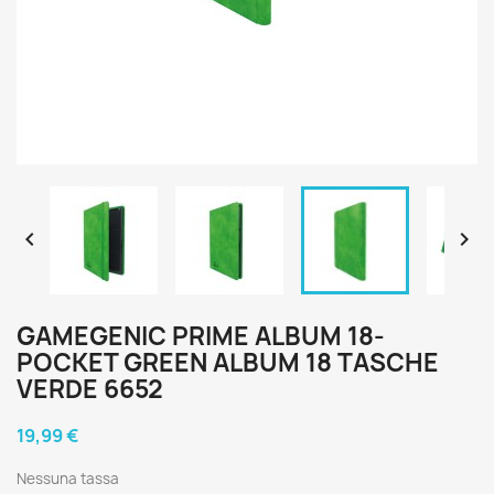


GAMEGENIC PRIME ALBUM 18-
POCKET GREEN ALBUM 18 TASCHE
VERDE 6652
19,99 €
Nessuna tassa