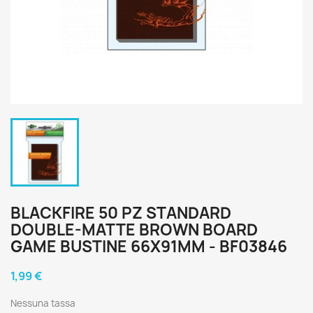
BLACKFIRE 50 PZ STANDARD
DOUBLE-MATTE BROWN BOARD
GAME BUSTINE 66X91MM - BF03846
1,99 €
Nessuna tassa