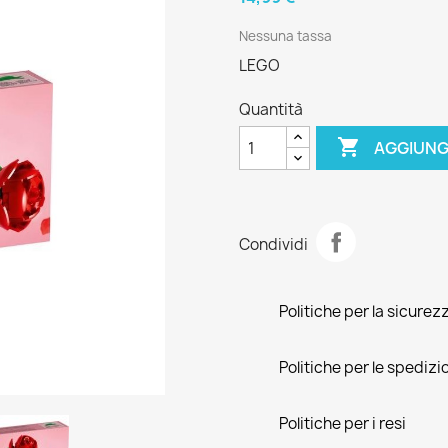
Nessuna tassa
LEGO
Quantità

AGGIUNG
Condividi
Politiche per la sicurez
Politiche per le spedizi
Politiche per i resi