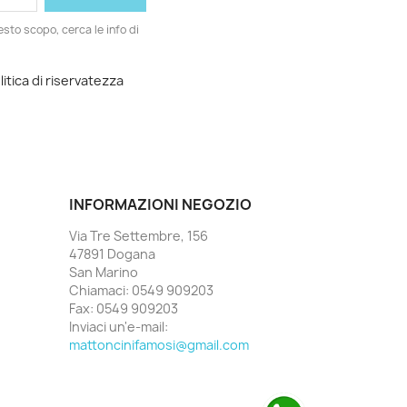
esto scopo, cerca le info di
litica di riservatezza
INFORMAZIONI NEGOZIO
Via Tre Settembre, 156
47891 Dogana
San Marino
Chiamaci:
0549 909203
Fax:
0549 909203
Inviaci un'e-mail:
mattoncinifamosi@gmail.com