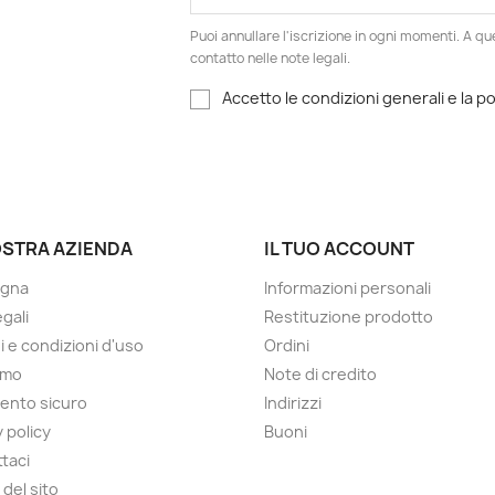
Puoi annullare l'iscrizione in ogni momenti. A qu
contatto nelle note legali.
Accetto le condizioni generali e la po
OSTRA AZIENDA
IL TUO ACCOUNT
gna
Informazioni personali
gali
Restituzione prodotto
i e condizioni d'uso
Ordini
amo
Note di credito
ento sicuro
Indirizzi
 policy
Buoni
taci
del sito