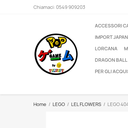
Chiamaci:
0549 909203
ACCESSORI C
IMPORT JAPAN
LORCANA
M
DRAGON BALL
PER GLI ACQUI
Home
LEGO
LEL FLOWERS
LEGO 40