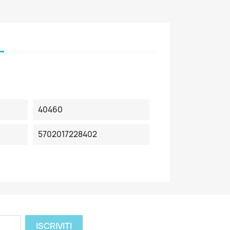
40460
5702017228402