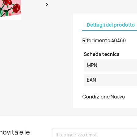

Dettagli del prodotto
Riferimento
40460
Scheda tecnica
MPN
EAN
Condizione
Nuovo
novità e le