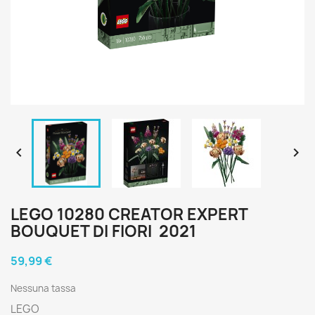


LEGO 10280 CREATOR EXPERT
BOUQUET DI FIORI 2021
59,99 €
Nessuna tassa
LEGO