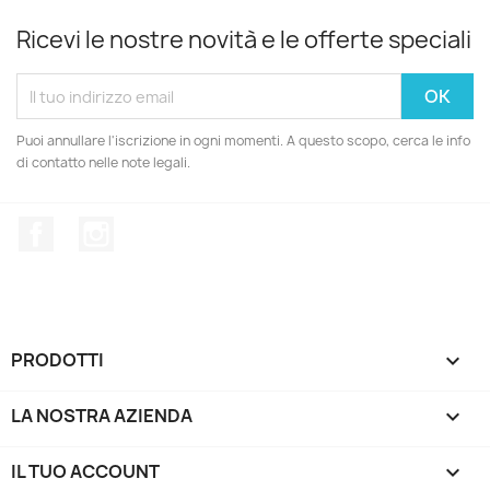
Ricevi le nostre novità e le offerte speciali
Puoi annullare l'iscrizione in ogni momenti. A questo scopo, cerca le info
di contatto nelle note legali.
Facebook
Instagram
PRODOTTI

LA NOSTRA AZIENDA

IL TUO ACCOUNT
