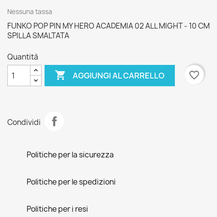
Nessuna tassa
FUNKO POP PIN MY HERO ACADEMIA 02 ALL MIGHT - 10 CM
SPILLA SMALTATA
Quantità

favorite_border
AGGIUNGI AL CARRELLO
Condividi
Politiche per la sicurezza
Politiche per le spedizioni
Politiche per i resi