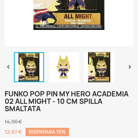


FUNKO POP PIN MY HERO ACADEMIA
02 ALL MIGHT - 10 CM SPILLA
SMALTATA
14,90 €
12,67 €
RISPARMIA 15%