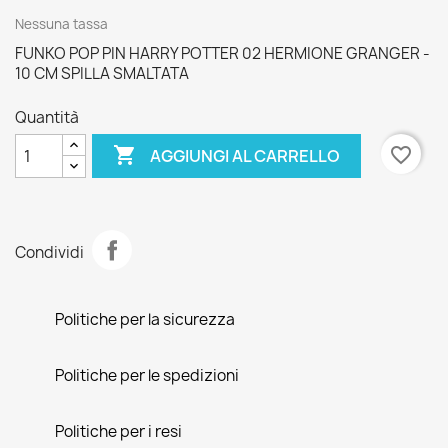
Nessuna tassa
FUNKO POP PIN HARRY POTTER 02 HERMIONE GRANGER -
10 CM SPILLA SMALTATA
Quantità

favorite_border
AGGIUNGI AL CARRELLO
Condividi
Politiche per la sicurezza
Politiche per le spedizioni
Politiche per i resi