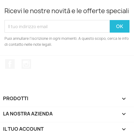
Ricevi le nostre novità e le offerte speciali
Puoi annullare l'iscrizione in ogni momenti. A questo scopo, cerca le info
di contatto nelle note legali.
Facebook
Instagram
PRODOTTI

LA NOSTRA AZIENDA

IL TUO ACCOUNT
