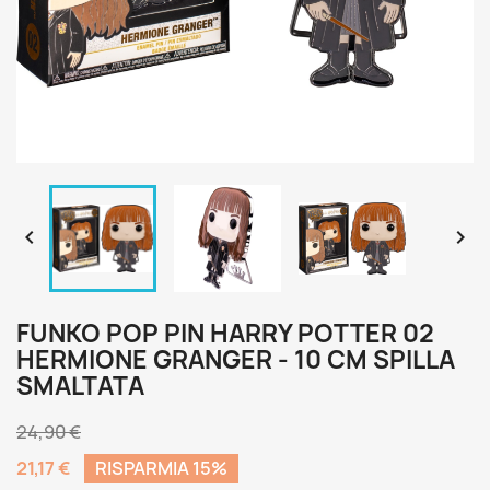


FUNKO POP PIN HARRY POTTER 02
HERMIONE GRANGER - 10 CM SPILLA
SMALTATA
24,90 €
21,17 €
RISPARMIA 15%