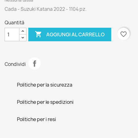
Nessuna tassa
Cada - Suzuki Katana 2022 - 1104 pz.
Quantità

favorite_border
AGGIUNGI AL CARRELLO
Condividi
Politiche per la sicurezza
Politiche per le spedizioni
Politiche per i resi