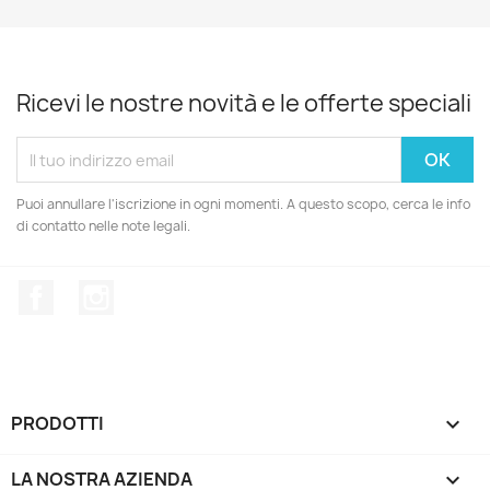
Ricevi le nostre novità e le offerte speciali
Puoi annullare l'iscrizione in ogni momenti. A questo scopo, cerca le info
di contatto nelle note legali.
Facebook
Instagram
PRODOTTI

LA NOSTRA AZIENDA
