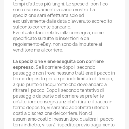
tempi d’attesa più lunghi. Le spese di bonifico
sono esclusivamente a carico vostro. La
spedizione sarà effettuata solo ed
esclusivamente dalla data d’avvenuto accredito
sul conto corrente bancario.
Eventuali ritardi relativi alla consegna, come
specificato su tutte le inserzioni e da
regolamento eBay, non sono da imputare al
venditore ma al corriere.
La spedizione viene eseguita con corriere
espresso
. Se il corriere dopo il secondo
passaggio non trova nessuno trattiene il pacco in
fermo deposito per un periodo limitato di tempo,
a quel punto è l'acquirente che deve andare a
ritirare il pacco. Dopo il secondo tentativo di
passaggio da parte del corriere se preferite
un'ulteriore consegna anzichè ritirare il pacco in
fermo deposito, vi saranno addebitati ulteriori
costi a discrezione del corriere. Non ci
assumiamo costi di nessun tipo, quallora il pacco
torni indietro, vi sarà rispedito previo pagamento