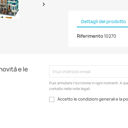

Dettagli del prodotto
Riferimento
10270
novità e le
Puoi annullare l'iscrizione in ogni momenti. A qu
contatto nelle note legali.
Accetto le condizioni generali e la po