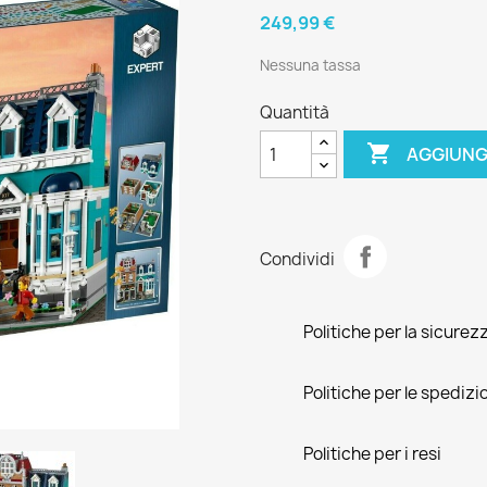
249,99 €
Nessuna tassa
Quantità

AGGIUNG
Condividi
Politiche per la sicurez
Politiche per le spedizi
Politiche per i resi