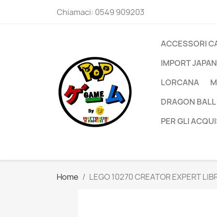
Chiamaci:
0549 909203
ACCESSORI C
IMPORT JAPAN
LORCANA
M
DRAGON BALL
PER GLI ACQUI
Home
LEGO 10270 CREATOR EXPERT LIB