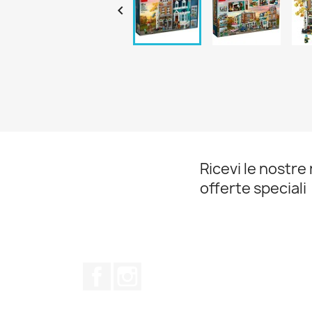

Ricevi le nostre 
offerte speciali
Facebook
Instagram