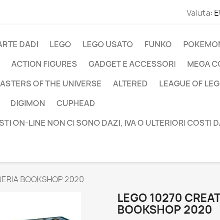
Valuta:
E
ARTE DADI
LEGO
LEGO USATO
FUNKO
POKEMO
ACTION FIGURES
GADGET E ACCESSORI
MEGA C
ASTERS OF THE UNIVERSE
ALTERED
LEAGUE OF LE
DIGIMON
CUPHEAD
STI ON-LINE NON CI SONO DAZI, IVA O ULTERIORI COSTI 
RERIA BOOKSHOP 2020
LEGO 10270 CREAT
BOOKSHOP 2020